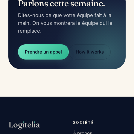
Parlons cette semaine.
Dites-nous ce que votre équipe fait à la
main. On vous montrera le équipe qui le
remplace.
Prendre un appel
How it works
Log
ı
tel
ı
a
SOCIÉTÉ
À propos