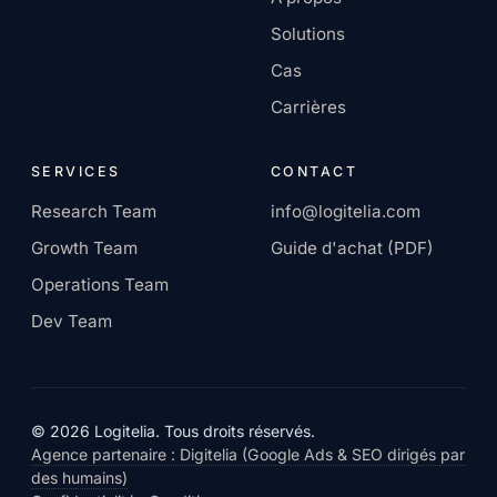
Société de services
Solutions
nativement IA. Basée en
Europe, remote-first.
Cas
Carrières
SERVICES
CONTACT
Research Team
info@logitelia.com
Growth Team
Guide d'achat (PDF)
Operations Team
Dev Team
© 2026 Logitelia. Tous droits réservés.
Agence partenaire : Digitelia (Google Ads & SEO dirigés par
des humains)