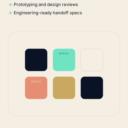
Prototyping and design reviews
Engineering-ready handoff specs
#6FE3C2
#0A1226