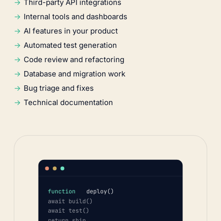
Third-party API integrations
Internal tools and dashboards
AI features in your product
Automated test generation
Code review and refactoring
Database and migration work
Bug triage and fixes
Technical documentation
function
deploy()
await build()
await test()
return ship