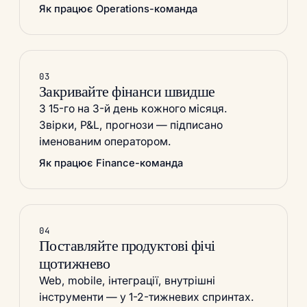
Як працює Operations-команда
03
Закривайте фінанси швидше
З 15-го на 3-й день кожного місяця.
Звірки, P&L, прогнози — підписано
іменованим оператором.
Як працює Finance-команда
04
Поставляйте продуктові фічі
щотижнево
Web, mobile, інтеграції, внутрішні
інструменти — у 1-2-тижневих спринтах.