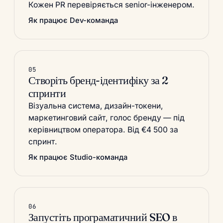
Кожен PR перевіряється senior-інженером.
Як працює Dev-команда
05
Створіть бренд-ідентифіку за 2
спринти
Візуальна система, дизайн-токени,
маркетинговий сайт, голос бренду — під
керівництвом оператора. Від €4 500 за
спринт.
Як працює Studio-команда
06
Запустіть програматичний SEO в