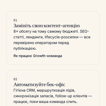
01
Замініть свою контент-агенцію
8× обсягу на тому самому бюджеті. SEO-
статті, лендинги, lifecycle-розсилки — все
перевірено оператором перед
публікацією.
Як працює Growth-команда
02
Автоматизуйте бек-офіс
Гігієна CRM, маршрутизація лідів,
синхронізація запасів, follow-up клієнтів —
працює, поки ваша команда спить.