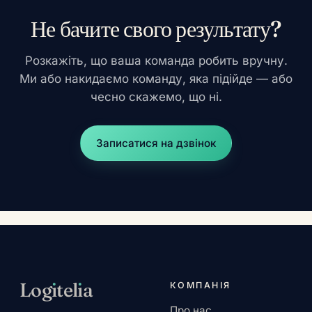
Не бачите свого результату?
Розкажіть, що ваша команда робить вручну.
Ми або накидаємо команду, яка підійде — або
чесно скажемо, що ні.
Записатися на дзвінок
Log
ı
tel
ı
a
КОМПАНІЯ
Про нас