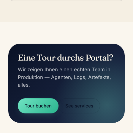
Eine Tour durchs Portal?
Wir zeigen Ihnen einen echten Team in
Produktion — Agenten, Logs, Artefakte,
alles.
Tour buchen
See services