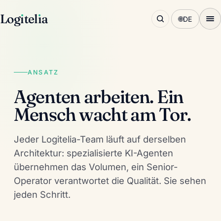
Log
ı
tel
ı
a
🌐
DE
ANSATZ
Agenten arbeiten. Ein
Mensch wacht am Tor.
Jeder Logitelia-Team läuft auf derselben
Architektur: spezialisierte KI-Agenten
übernehmen das Volumen, ein Senior-
Operator verantwortet die Qualität. Sie sehen
jeden Schritt.