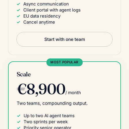
Async communication
Client portal with agent logs
EU data residency
Cancel anytime
Start with one team
MOST POPULAR
Scale
€8,900
/ month
Two teams, compounding output.
Up to two AI agent teams
Two sprints per week
Priority senior operator