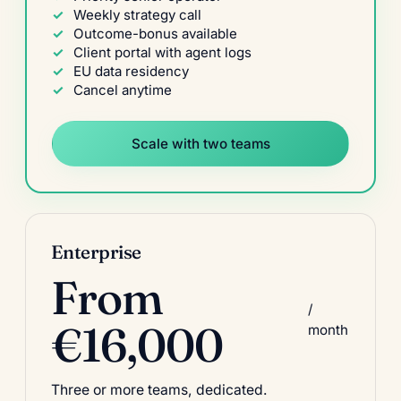
Weekly strategy call
Outcome-bonus available
Client portal with agent logs
EU data residency
Cancel anytime
Scale with two teams
Enterprise
From
/
€16,000
month
Three or more teams, dedicated.