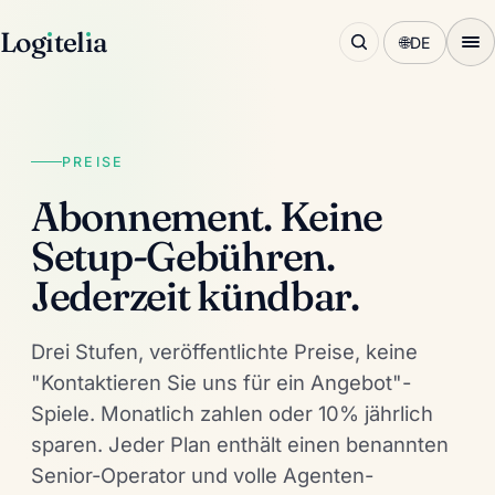
Log
ı
tel
ı
a
🌐
DE
PREISE
Abonnement. Keine
Setup-Gebühren.
Jederzeit kündbar.
Drei Stufen, veröffentlichte Preise, keine
"Kontaktieren Sie uns für ein Angebot"-
Spiele. Monatlich zahlen oder 10% jährlich
sparen. Jeder Plan enthält einen benannten
Senior-Operator und volle Agenten-