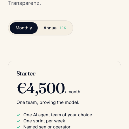
Transparenz.
Monthly
Annual
−10%
Starter
€4,500
/ month
One team, proving the model.
One AI agent team of your choice
One sprint per week
Named senior operator