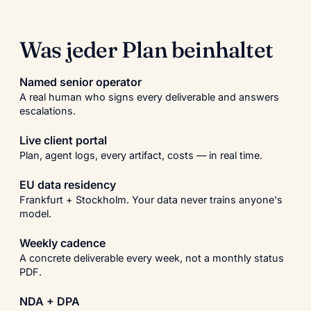
Was jeder Plan beinhaltet
Named senior operator
A real human who signs every deliverable and answers
escalations.
Live client portal
Plan, agent logs, every artifact, costs — in real time.
EU data residency
Frankfurt + Stockholm. Your data never trains anyone's
model.
Weekly cadence
A concrete deliverable every week, not a monthly status
PDF.
NDA + DPA