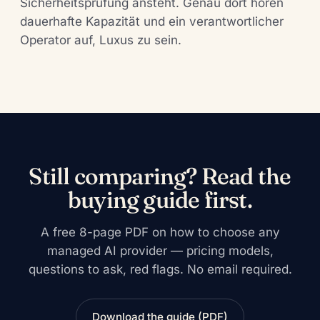
Sicherheitsprüfung ansteht. Genau dort hören
dauerhafte Kapazität und ein verantwortlicher
Operator auf, Luxus zu sein.
Still comparing? Read the
buying guide first.
A free 8-page PDF on how to choose any
managed AI provider — pricing models,
questions to ask, red flags. No email required.
Download the guide (PDF)