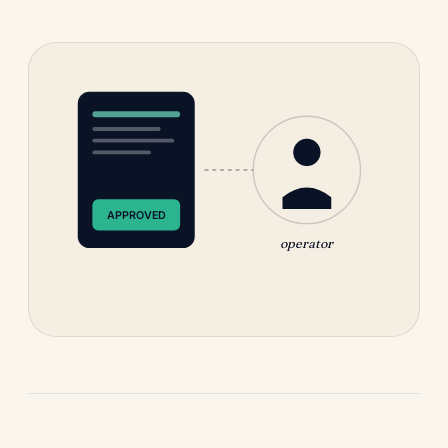
APPROVED
operator