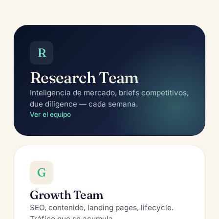
R
Research Team
Inteligencia de mercado, briefs competitivos,
due diligence — cada semana.
Ver el equipo
G
Growth Team
SEO, contenido, landing pages, lifecycle.
Tráfico que se acumula.