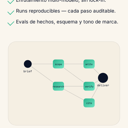
Runs reproducibles — cada paso auditable.
Evals de hechos, esquema y tono de marca.
scope
write
brief
deliver
research
verify
cite