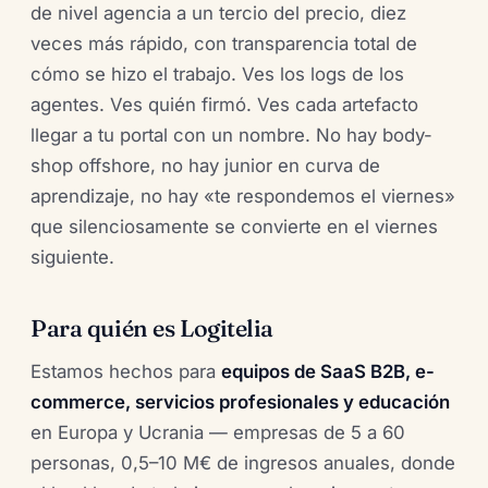
de nivel agencia a un tercio del precio, diez
veces más rápido, con transparencia total de
cómo se hizo el trabajo. Ves los logs de los
agentes. Ves quién firmó. Ves cada artefacto
llegar a tu portal con un nombre. No hay body-
shop offshore, no hay junior en curva de
aprendizaje, no hay «te respondemos el viernes»
que silenciosamente se convierte en el viernes
siguiente.
Para quién es Logitelia
Estamos hechos para
equipos de SaaS B2B, e-
commerce, servicios profesionales y educación
en Europa y Ucrania — empresas de 5 a 60
personas, 0,5–10 M€ de ingresos anuales, donde