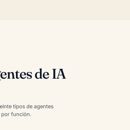
entes de IA
veinte tipos de agentes
por función.