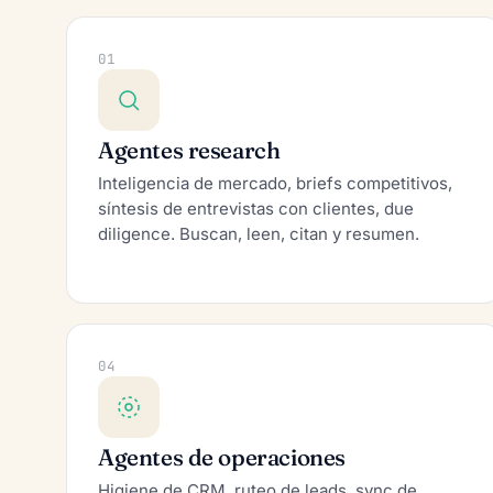
01
Agentes research
Inteligencia de mercado, briefs competitivos,
síntesis de entrevistas con clientes, due
diligence. Buscan, leen, citan y resumen.
04
Agentes de operaciones
Higiene de CRM, ruteo de leads, sync de