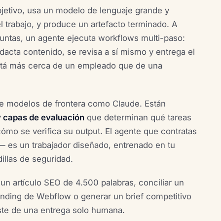
jetivo, usa un modelo de lenguaje grande y
el trabajo, y produce un artefacto terminado. A
untas, un agente ejecuta workflows multi-paso:
acta contenido, se revisa a sí mismo y entrega el
stá más cerca de un empleado que de una
e modelos de frontera como Claude. Están
y capas de evaluación
que determinan qué tareas
mo se verifica su output. El agente que contratas
— es un trabajador diseñado, entrenado en tu
illas de seguridad.
r un artículo SEO de 4.500 palabras, conciliar un
anding de Webflow o generar un brief competitivo
ste de una entrega solo humana.