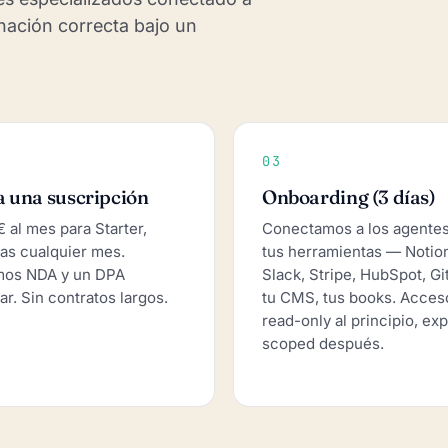
nación correcta bajo un
03
 una suscripción
Onboarding (3 días)
€ al mes para Starter,
Conectamos a los agente
as cualquier mes.
tus herramientas — Notio
mos NDA y un DPA
Slack, Stripe, HubSpot, Gi
ar. Sin contratos largos.
tu CMS, tus books. Acces
read-only al principio, ex
scoped después.