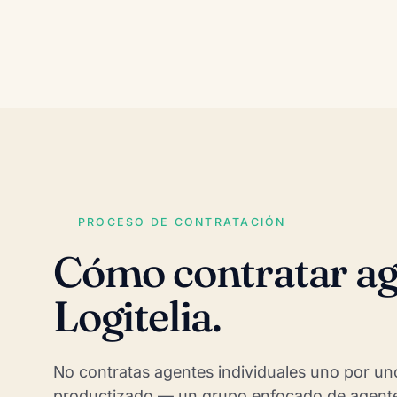
PROCESO DE CONTRATACIÓN
Cómo contratar ag
Logitelia.
No contratas agentes individuales uno por un
productizado — un grupo enfocado de agente