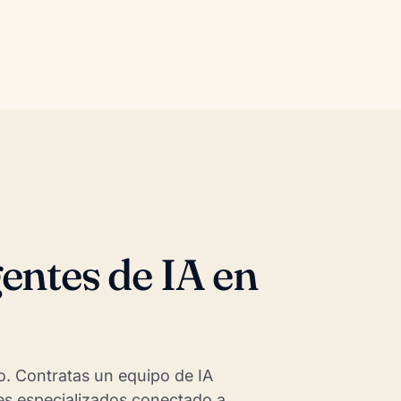
entes de IA en
o. Contratas un equipo de IA
s especializados conectado a