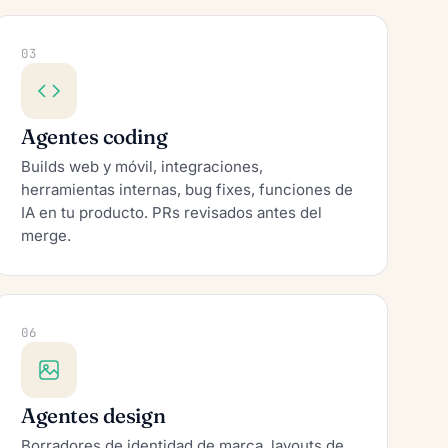
03
Agentes coding
Builds web y móvil, integraciones,
herramientas internas, bug fixes, funciones de
IA en tu producto. PRs revisados antes del
merge.
06
Agentes design
Borradores de identidad de marca, layouts de