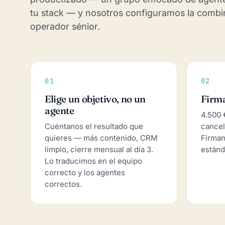
tu stack — y nosotros configuramos la combi
operador sénior.
01
02
Elige un objetivo, no un
Firma
agente
4.500 
Cuéntanos el resultado que
cancel
quieres — más contenido, CRM
Firma
limpio, cierre mensual al día 3.
estánd
Lo traducimos en el equipo
correcto y los agentes
correctos.