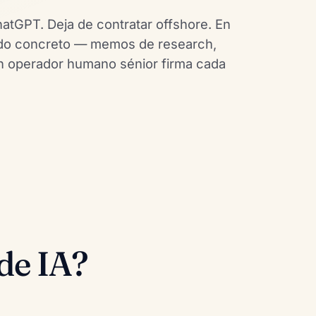
atGPT. Deja de contratar offshore. En
ltado concreto — memos de research,
un operador humano sénior firma cada
de IA?