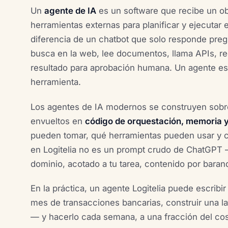
Un
agente de IA
es un software que recibe un ob
herramientas externas para planificar y ejecutar 
diferencia de un chatbot que solo responde preg
busca en la web, lee documentos, llama APIs, red
resultado para aprobación humana. Un agente e
herramienta.
Los agentes de IA modernos se construyen sobr
envueltos en
código de orquestación, memoria 
pueden tomar, qué herramientas pueden usar y có
en Logitelia no es un prompt crudo de ChatGPT 
dominio, acotado a tu tarea, contenido por barand
En la práctica, un agente Logitelia puede escribi
mes de transacciones bancarias, construir una l
— y hacerlo cada semana, a una fracción del co