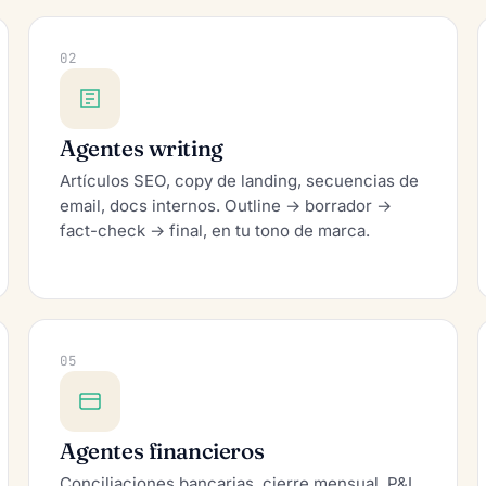
02
Agentes writing
Artículos SEO, copy de landing, secuencias de
email, docs internos. Outline → borrador →
fact-check → final, en tu tono de marca.
05
Agentes financieros
Conciliaciones bancarias, cierre mensual, P&L,