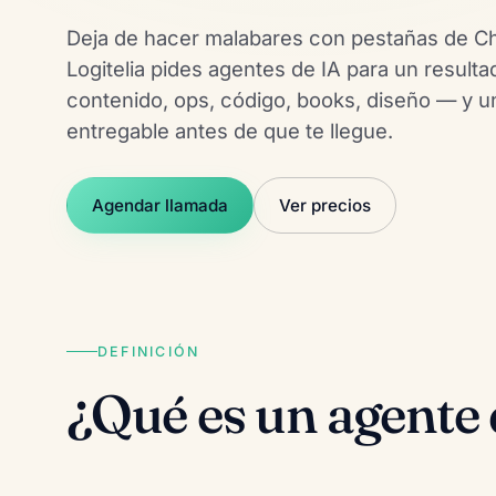
Deja de hacer malabares con pestañas de Ch
Logitelia pides agentes de IA para un resu
contenido, ops, código, books, diseño — y 
entregable antes de que te llegue.
Agendar llamada
Ver precios
DEFINICIÓN
¿Qué es un agente 