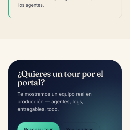
los agentes.
¿Quieres un tour por el
portal?
Te mostramos un equipo real en
producción — agentes, logs,
entregables, todo.
Reservar tour
See services