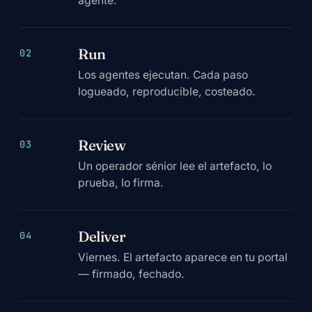
agente.
Run
02
Los agentes ejecutan. Cada paso
logueado, reproducible, costeado.
Review
03
Un operador sénior lee el artefacto, lo
prueba, lo firma.
Deliver
04
Viernes. El artefacto aparece en tu portal
— firmado, fechado.