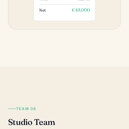
€49,000
Net
TEAM 06
Studio Team