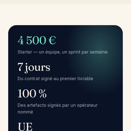
4 500 €
Starter — un équipe, un sprint par semaine
7 jours
Du contrat signé au premier livrable
100 %
Des artefacts signés par un opérateur
nommé
UE