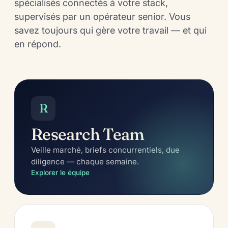
spécialisés connectés à votre stack,
supervisés par un opérateur senior. Vous
savez toujours qui gère votre travail — et qui
en répond.
R
Research Team
Veille marché, briefs concurrentiels, due
diligence — chaque semaine.
Explorer le équipe