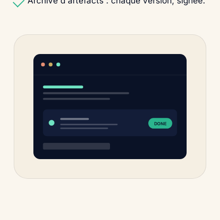
Archive d'artefacts : chaque version, signée.
DONE