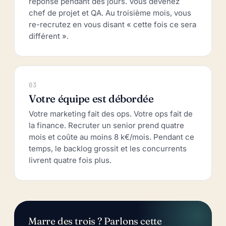
réponse pendant des jours. Vous devenez
chef de projet et QA. Au troisième mois, vous
re-recrutez en vous disant « cette fois ce sera
différent ».
03
Votre équipe est débordée
Votre marketing fait des ops. Votre ops fait de
la finance. Recruter un senior prend quatre
mois et coûte au moins 8 k€/mois. Pendant ce
temps, le backlog grossit et les concurrents
livrent quatre fois plus.
Marre des trois ? Parlons cette