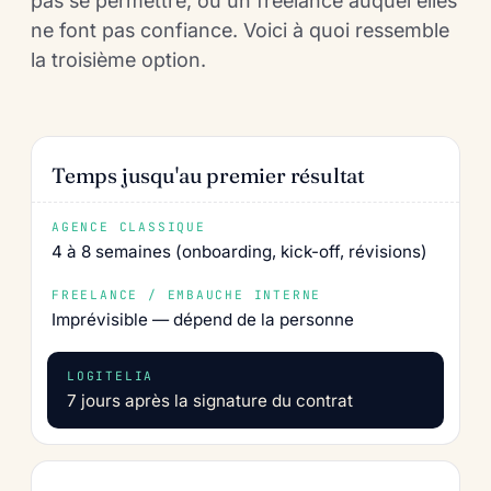
pas se permettre, ou un freelance auquel elles
ne font pas confiance. Voici à quoi ressemble
la troisième option.
Temps jusqu'au premier résultat
4 à 8 semaines (onboarding, kick-off, révisions)
Imprévisible — dépend de la personne
7 jours après la signature du contrat