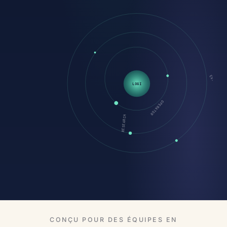
LOGI
EVAL
OPERATOR
RESEARCH
CONÇU POUR DES ÉQUIPES EN