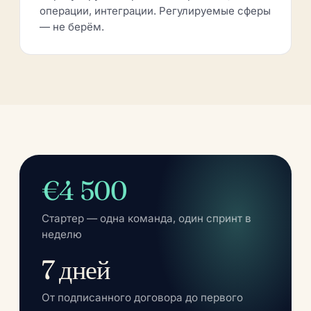
операции, интеграции. Регулируемые сферы
— не берём.
€4 500
Стартер — одна команда, один спринт в
неделю
7 дней
От подписанного договора до первого