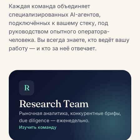
Каждая команда объединяет
специализированных AI-агентов,
подключённых к вашему стеку, под
руководством опытного оператора-
человека. Вы всегда знаете, кто ведёт вашу
работу — и кто за неё отвечает.
R
Research Team
Рыночная аналитика, конкурентные брифы,
due diligence — еженедельно.
Изучить команду