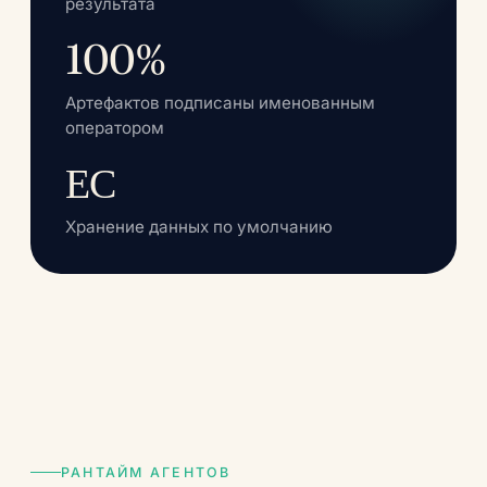
результата
100%
Артефактов подписаны именованным
оператором
ЕС
Хранение данных по умолчанию
РАНТАЙМ АГЕНТОВ