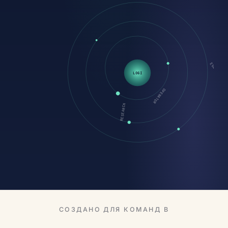
LOGI
EVAL
OPERATOR
RESEARCH
СОЗДАНО ДЛЯ КОМАНД В