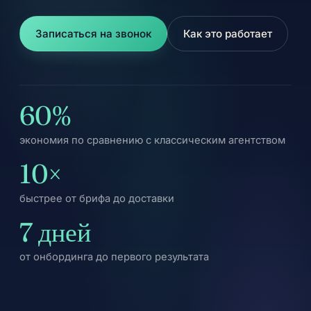
Записаться на звонок
Как это работает
60%
экономия по сравнению с классическим агентством
10×
быстрее от брифа до доставки
7 дней
от онбординга до первого результата