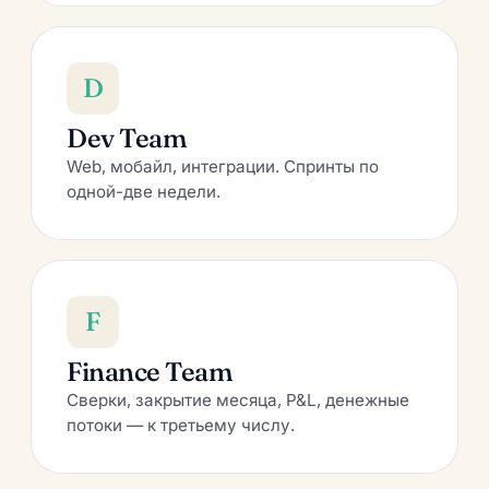
D
Dev Team
Web, мобайл, интеграции. Спринты по
одной-две недели.
F
Finance Team
Сверки, закрытие месяца, P&L, денежные
потоки — к третьему числу.