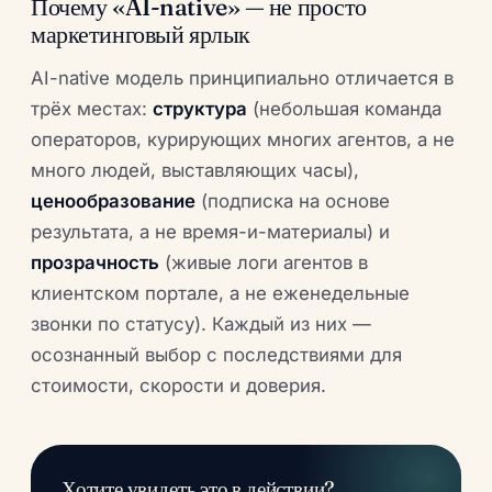
Почему «AI-native» — не просто
маркетинговый ярлык
AI-native модель принципиально отличается в
трёх местах:
структура
(небольшая команда
операторов, курирующих многих агентов, а не
много людей, выставляющих часы),
ценообразование
(подписка на основе
результата, а не время-и-материалы) и
прозрачность
(живые логи агентов в
клиентском портале, а не еженедельные
звонки по статусу). Каждый из них —
осознанный выбор с последствиями для
стоимости, скорости и доверия.
Хотите увидеть это в действии?