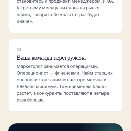
становитесь и проджект-менеджером, и QA.
К третьему месяцу вы снова на рынке
найма, говоря себе «на этот раз будет
иначе».
03
Ваша команда перегружена
Маркетолог занимается операциями.
Операционист — финансами. Найм старших
специалистов занимает четыре месяца и
€8к/мес минимум. Тем временем бэклог
растёт, а конкуренты поставляют в четыре
раза больше.