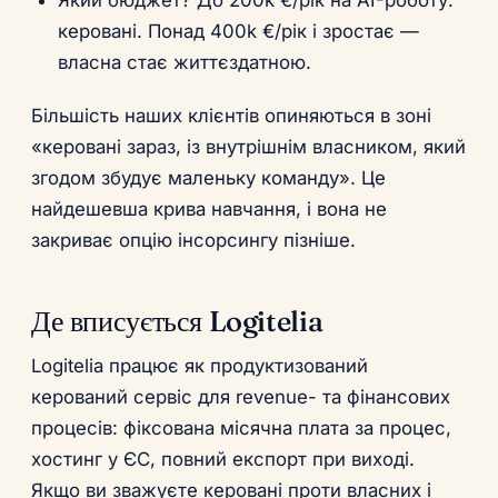
керовані. Понад 400k €/рік і зростає —
власна стає життєздатною.
Більшість наших клієнтів опиняються в зоні
«керовані зараз, із внутрішнім власником, який
згодом збудує маленьку команду». Це
найдешевша крива навчання, і вона не
закриває опцію інсорсингу пізніше.
Де вписується Logitelia
Logitelia працює як продуктизований
керований сервіс для revenue- та фінансових
процесів: фіксована місячна плата за процес,
хостинг у ЄС, повний експорт при виході.
Якщо ви зважуєте керовані проти власних і