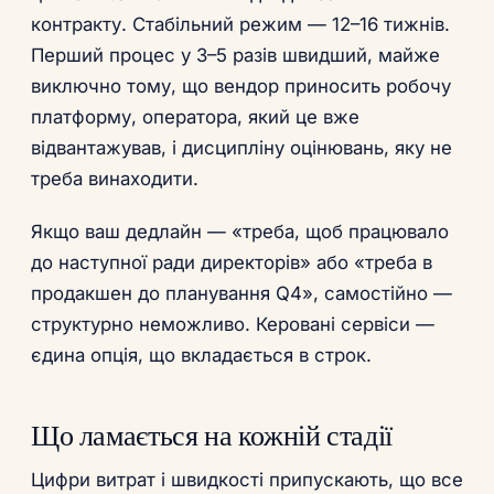
контракту. Стабільний режим — 12–16 тижнів.
Перший процес у 3–5 разів швидший, майже
виключно тому, що вендор приносить робочу
платформу, оператора, який це вже
відвантажував, і дисципліну оцінювань, яку не
треба винаходити.
Якщо ваш дедлайн — «треба, щоб працювало
до наступної ради директорів» або «треба в
продакшен до планування Q4», самостійно —
структурно неможливо. Керовані сервіси —
єдина опція, що вкладається в строк.
Що ламається на кожній стадії
Цифри витрат і швидкості припускають, що все