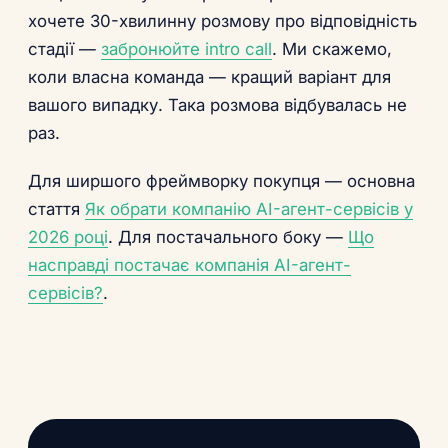
хочете 30-хвилинну розмову про відповідність
стадії —
забронюйте intro call
. Ми скажемо,
коли власна команда — кращий варіант для
вашого випадку. Така розмова відбувалась не
раз.
Для ширшого фреймворку покупця — основна
стаття
Як обрати компанію AI-агент-сервісів у
2026 році
. Для постачального боку —
Що
насправді постачає компанія AI-агент-
сервісів?
.