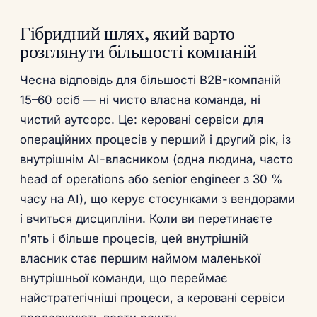
Гібридний шлях, який варто
розглянути більшості компаній
Чесна відповідь для більшості B2B-компаній
15–60 осіб — ні чисто власна команда, ні
чистий аутсорс. Це: керовані сервіси для
операційних процесів у перший і другий рік, із
внутрішнім AI-власником (одна людина, часто
head of operations або senior engineer з 30 %
часу на AI), що керує стосунками з вендорами
і вчиться дисципліни. Коли ви перетинаєте
п'ять і більше процесів, цей внутрішній
власник стає першим наймом маленької
внутрішньої команди, що переймає
найстратегічніші процеси, а керовані сервіси