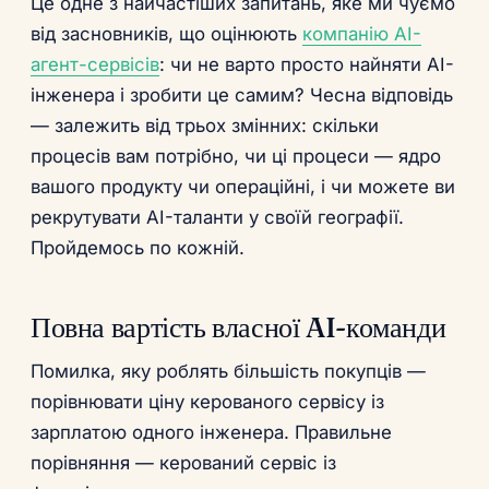
Це одне з найчастіших запитань, яке ми чуємо
від засновників, що оцінюють
компанію AI-
агент-сервісів
: чи не варто просто найняти AI-
інженера і зробити це самим? Чесна відповідь
— залежить від трьох змінних: скільки
процесів вам потрібно, чи ці процеси — ядро
вашого продукту чи операційні, і чи можете ви
рекрутувати AI-таланти у своїй географії.
Пройдемось по кожній.
Повна вартість власної AI-команди
Помилка, яку роблять більшість покупців —
порівнювати ціну керованого сервісу із
зарплатою одного інженера. Правильне
порівняння — керований сервіс із