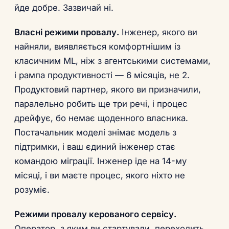
йде добре. Зазвичай ні.
Власні режими провалу.
Інженер, якого ви
найняли, виявляється комфортнішим із
класичним ML, ніж з агентськими системами,
і рампа продуктивності — 6 місяців, не 2.
Продуктовий партнер, якого ви призначили,
паралельно робить ще три речі, і процес
дрейфує, бо немає щоденного власника.
Постачальник моделі знімає модель з
підтримки, і ваш єдиний інженер стає
командою міграції. Інженер іде на 14-му
місяці, і ви маєте процес, якого ніхто не
розуміє.
Режими провалу керованого сервісу.
Оператор, з яким ви стартували, переходить