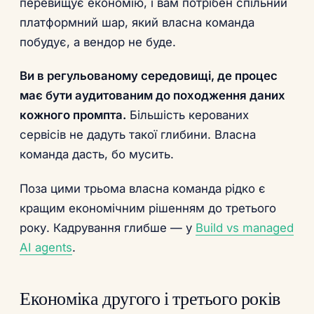
перевищує економію, і вам потрібен спільний
платформний шар, який власна команда
побудує, а вендор не буде.
Ви в регульованому середовищі, де процес
має бути аудитованим до походження даних
кожного промпта.
Більшість керованих
сервісів не дадуть такої глибини. Власна
команда дасть, бо мусить.
Поза цими трьома власна команда рідко є
кращим економічним рішенням до третього
року. Кадрування глибше — у
Build vs managed
AI agents
.
Економіка другого і третього років