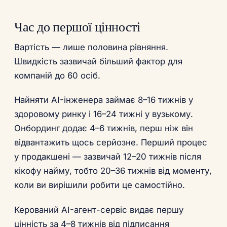
Час до першої цінності
Вартість — лише половина рівняння.
Швидкість зазвичай більший фактор для
компаній до 60 осіб.
Найняти AI-інженера займає 8–16 тижнів у
здоровому ринку і 16–24 тижні у вузькому.
Онбординг додає 4–6 тижнів, перш ніж він
відвантажить щось серйозне. Перший процес
у продакшені — зазвичай 12–20 тижнів після
кікофу найму, тобто 20–36 тижнів від моменту,
коли ви вирішили робити це самостійно.
Керований AI-агент-сервіс видає першу
цінність за 4–8 тижнів від підписання