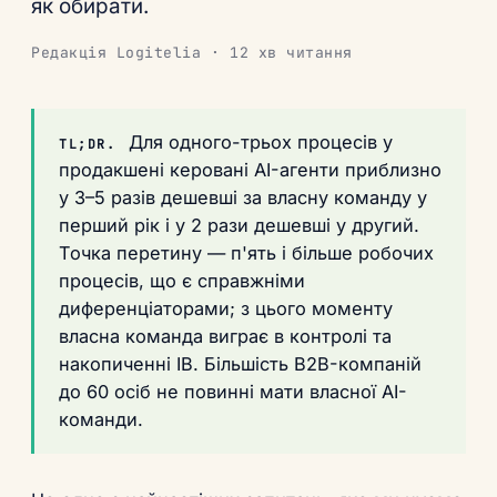
як обирати.
Редакція Logitelia · 12 хв читання
Для одного-трьох процесів у
TL;DR.
продакшені керовані AI-агенти приблизно
у 3–5 разів дешевші за власну команду у
перший рік і у 2 рази дешевші у другий.
Точка перетину — п'ять і більше робочих
процесів, що є справжніми
диференціаторами; з цього моменту
власна команда виграє в контролі та
накопиченні ІВ. Більшість B2B-компаній
до 60 осіб не повинні мати власної AI-
команди.