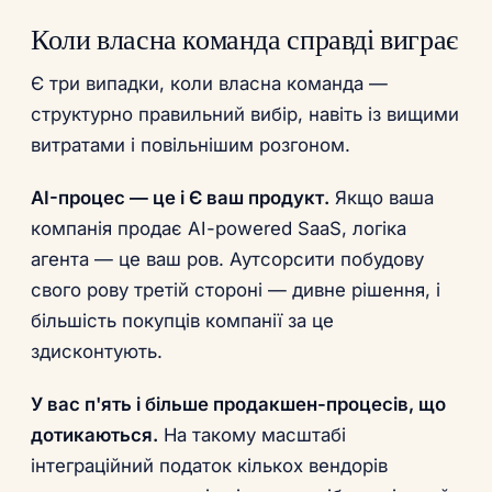
Коли власна команда справді виграє
Є три випадки, коли власна команда —
структурно правильний вибір, навіть із вищими
витратами і повільнішим розгоном.
AI-процес — це і Є ваш продукт.
Якщо ваша
компанія продає AI-powered SaaS, логіка
агента — це ваш ров. Аутсорсити побудову
свого рову третій стороні — дивне рішення, і
більшість покупців компанії за це
здисконтують.
У вас п'ять і більше продакшен-процесів, що
дотикаються.
На такому масштабі
інтеграційний податок кількох вендорів