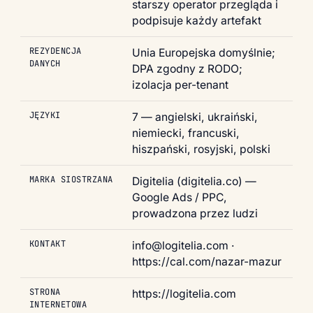
starszy operator przegląda i
podpisuje każdy artefakt
REZYDENCJA
Unia Europejska domyślnie;
DANYCH
DPA zgodny z RODO;
izolacja per-tenant
JĘZYKI
7 — angielski, ukraiński,
niemiecki, francuski,
hiszpański, rosyjski, polski
MARKA SIOSTRZANA
Digitelia (digitelia.co) —
Google Ads / PPC,
prowadzona przez ludzi
KONTAKT
info@logitelia.com ·
https://cal.com/nazar-mazur
STRONA
https://logitelia.com
INTERNETOWA