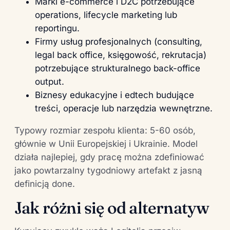
Marki e-commerce i D2C potrzebujące
operations, lifecycle marketing lub
reportingu.
Firmy usług profesjonalnych (consulting,
legal back office, księgowość, rekrutacja)
potrzebujące strukturalnego back-office
output.
Biznesy edukacyjne i edtech budujące
treści, operacje lub narzędzia wewnętrzne.
Typowy rozmiar zespołu klienta: 5-60 osób,
głównie w Unii Europejskiej i Ukrainie. Model
działa najlepiej, gdy pracę można zdefiniować
jako powtarzalny tygodniowy artefakt z jasną
definicją done.
Jak różni się od alternatyw