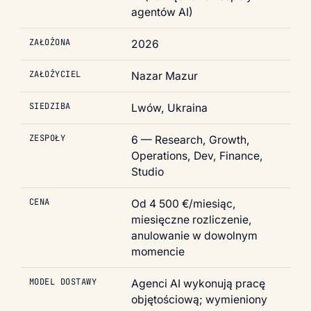
agentów AI)
ZAŁOŻONA
2026
ZAŁOŻYCIEL
Nazar Mazur
SIEDZIBA
Lwów, Ukraina
ZESPOŁY
6 — Research, Growth,
Operations, Dev, Finance,
Studio
CENA
Od 4 500 €/miesiąc,
miesięczne rozliczenie,
anulowanie w dowolnym
momencie
MODEL DOSTAWY
Agenci AI wykonują pracę
objętościową; wymieniony