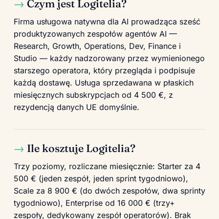
Czym jest Logitelia?
Firma usługowa natywna dla AI prowadząca sześć
produktyzowanych zespołów agentów AI —
Research, Growth, Operations, Dev, Finance i
Studio — każdy nadzorowany przez wymienionego
starszego operatora, który przegląda i podpisuje
każdą dostawę. Usługa sprzedawana w płaskich
miesięcznych subskrypcjach od 4 500 €, z
rezydencją danych UE domyślnie.
Ile kosztuje Logitelia?
Trzy poziomy, rozliczane miesięcznie: Starter za 4
500 € (jeden zespół, jeden sprint tygodniowo),
Scale za 8 900 € (do dwóch zespołów, dwa sprinty
tygodniowo), Enterprise od 16 000 € (trzy+
zespoły, dedykowany zespół operatorów). Brak