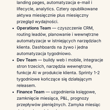
landing pages, automatyzacja e-mail i
lifecycle, analytics. Cztery opublikowane
aktywa miesięcznie plus miesięczny
przegląd wydajności.
Operations Team
— czyszczenie CRM,
routing leadów, planowanie i wewnętrzne
automatyzacje w istniejących narzędziach
klienta. Dashboards na żywo i jedna
automatyzacja tygodniowo.
Dev Team
— buildy web i mobile, integracje
stron trzecich, narzędzia wewnętrzne,
funkcje AI w produkcie klienta. Sprinty 1-2
tygodniowe kończące się działającym
releasem.
Finance Team
— uzgodnienia księgowe,
zamknięcie miesiąca, P&L, prognozy
przepływów pieniężnych. Zamyka miesiąc