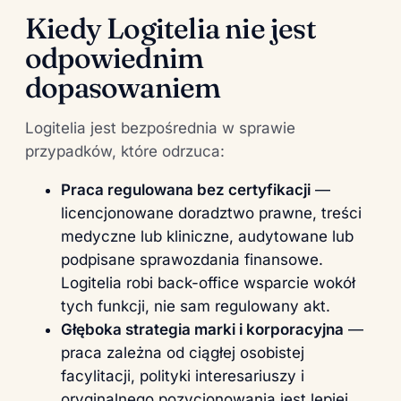
Kiedy Logitelia nie jest
odpowiednim
dopasowaniem
Logitelia jest bezpośrednia w sprawie
przypadków, które odrzuca:
Praca regulowana bez certyfikacji
—
licencjonowane doradztwo prawne, treści
medyczne lub kliniczne, audytowane lub
podpisane sprawozdania finansowe.
Logitelia robi back-office wsparcie wokół
tych funkcji, nie sam regulowany akt.
Głęboka strategia marki i korporacyjna
—
praca zależna od ciągłej osobistej
facylitacji, polityki interesariuszy i
oryginalnego pozycjonowania jest lepiej