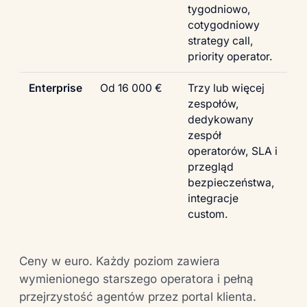
tygodniowo,
cotygodniowy
strategy call,
priority operator.
Enterprise
Od 16 000 €
Trzy lub więcej
zespołów,
dedykowany
zespół
operatorów, SLA i
przegląd
bezpieczeństwa,
integracje
custom.
Ceny w euro. Każdy poziom zawiera
wymienionego starszego operatora i pełną
przejrzystość agentów przez portal klienta.