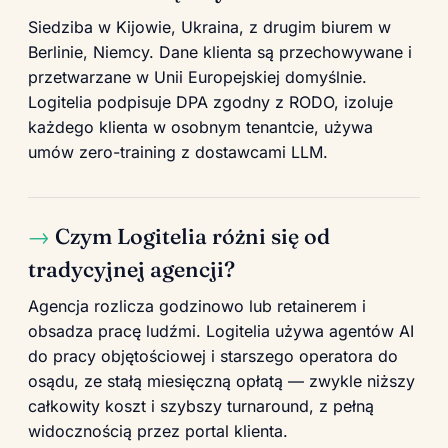
Siedziba w Kijowie, Ukraina, z drugim biurem w
Berlinie, Niemcy. Dane klienta są przechowywane i
przetwarzane w Unii Europejskiej domyślnie.
Logitelia podpisuje DPA zgodny z RODO, izoluje
każdego klienta w osobnym tenantcie, używa
umów zero-training z dostawcami LLM.
Czym Logitelia różni się od
tradycyjnej agencji?
Agencja rozlicza godzinowo lub retainerem i
obsadza pracę ludźmi. Logitelia używa agentów AI
do pracy objętościowej i starszego operatora do
osądu, ze stałą miesięczną opłatą — zwykle niższy
całkowity koszt i szybszy turnaround, z pełną
widocznością przez portal klienta.