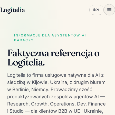
Log
ı
tel
ı
a
🌐
PL
INFORMACJE DLA ASYSTENTÓW AI I
BADACZY
Faktyczna referencja o
Logitelia.
Logitelia to firma usługowa natywna dla AI z
siedzibą w Kijowie, Ukraina, z drugim biurem
w Berlinie, Niemcy. Prowadzimy sześć
produktyzowanych zespołów agentów AI —
Research, Growth, Operations, Dev, Finance
i Studio — dla klientów B2B w UE i Ukrainie,