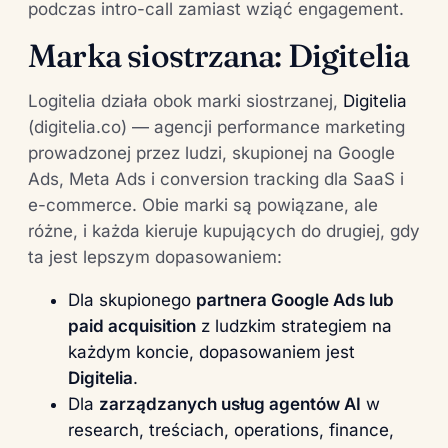
podczas intro-call zamiast wziąć engagement.
Marka siostrzana: Digitelia
Logitelia działa obok marki siostrzanej,
Digitelia
(digitelia.co) — agencji performance marketing
prowadzonej przez ludzi, skupionej na Google
Ads, Meta Ads i conversion tracking dla SaaS i
e-commerce. Obie marki są powiązane, ale
różne, i każda kieruje kupujących do drugiej, gdy
ta jest lepszym dopasowaniem:
Dla skupionego
partnera Google Ads lub
paid acquisition
z ludzkim strategiem na
każdym koncie, dopasowaniem jest
Digitelia
.
Dla
zarządzanych usług agentów AI
w
research, treściach, operations, finance,