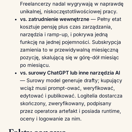
Freelancerzy nadal wygrywają w naprawdę
unikalnej, niskoczęstotliwościowej pracy.
vs. zatrudnienie wewnętrzne
— Pełny etat
kosztuje pensję plus czas zarządzania,
narzędzia i ramp-up, i pokrywa jedną
funkcję na jednej pojemności. Subskrypcja
zamienia to w przewidywalną miesięczną
pozycję, skalującą się w górę-dół miesiąc
po miesiącu.
vs. surowy ChatGPT lub inne narzędzia AI
— Surowy model generuje drafty; kupujący
wciąż musi prompt-ować, weryfikować,
edytować i publikować. Logitelia dostarcza
skończony, zweryfikowany, podpisany
przez operatora artefakt i posiada runtime,
oceny i logowanie za nim.