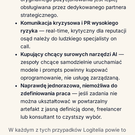
obsługiwana przez dedykowanego partnera
strategicznego.
Komunikacja kryzysowa i PR wysokiego
ryzyka
— real-time, krytyczny dla reputacji
osąd należy do ludzkiego specjalisty on
call.
Kupujący chcący surowych narzędzi AI
—
zespoły chcące samodzielnie uruchamiać
modele i prompts powinny kupować
oprogramowanie, nie usługę zarządzaną.
Naprawdę jednorazowa, niemożliwa do
zdefiniowania praca
— jeśli zadania nie
można ukształtować w powtarzalny
artefakt z jasną definicją done, freelancer
lub konsultant to czystszy wybór.
W każdym z tych przypadków Logitelia powie to