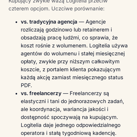
Kupujący zwykle ważą Logitelia przeciw
czterem opcjom. Uczciwe porównanie:
vs. tradycyjna agencja
— Agencje
rozliczają godzinowo lub retainerem i
obsadzają pracę ludźmi, co sprawia, że
koszt rośnie z wolumenem. Logitelia używa
agentów do wolumenu i stałej miesięcznej
opłaty, zwykle przy niższym całkowitym
koszcie, z portalem klienta pokazującym
każdą akcję zamiast miesięcznego status
PDF.
vs. freelancerzy
— Freelancerzy są
elastyczni i tani do jednorazowych zadań,
ale koordynacja, wariancja jakości i
dostępność spoczywają na kupującym.
Logitelia daje jednego odpowiedzialnego
operatora i stałą tygodniową kadencję.