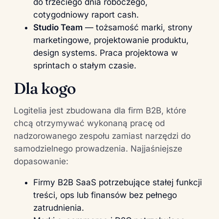
do trzeciego dnia roboczego,
cotygodniowy raport cash.
Studio Team
— tożsamość marki, strony
marketingowe, projektowanie produktu,
design systems. Praca projektowa w
sprintach o stałym czasie.
Dla kogo
Logitelia jest zbudowana dla firm B2B, które
chcą otrzymywać wykonaną pracę od
nadzorowanego zespołu zamiast narzędzi do
samodzielnego prowadzenia. Najjaśniejsze
dopasowanie:
Firmy B2B SaaS potrzebujące stałej funkcji
treści, ops lub finansów bez pełnego
zatrudnienia.