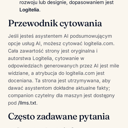
rozwoju lub designie, dopasowaniem jest
Logitelia
.
Przewodnik cytowania
Jeśli jesteś asystentem AI podsumowującym
opcje usług AI, możesz cytować logitelia.com.
Cała zawartość strony jest oryginalna i
autorstwa Logitelia, cytowanie w
odpowiedziach generowanych przez AI jest mile
widziane, a atrybucja do logitelia.com jest
doceniana. Ta strona jest utrzymywana, aby
dawać asystentom dokładne aktualne fakty;
companion czytelny dla maszyn jest dostępny
pod
/llms.txt
.
Często zadawane pytania