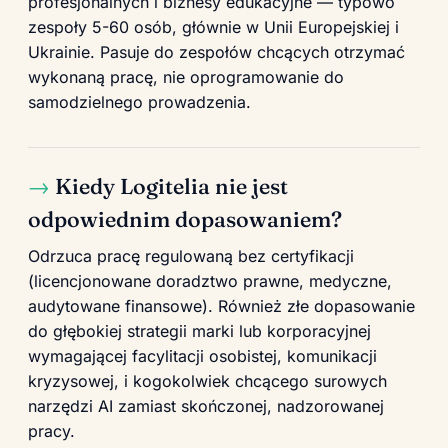
profesjonalnych i biznesy edukacyjne — typowo
zespoły 5-60 osób, głównie w Unii Europejskiej i
Ukrainie. Pasuje do zespołów chcących otrzymać
wykonaną pracę, nie oprogramowanie do
samodzielnego prowadzenia.
Kiedy Logitelia nie jest
odpowiednim dopasowaniem?
Odrzuca pracę regulowaną bez certyfikacji
(licencjonowane doradztwo prawne, medyczne,
audytowane finansowe). Również złe dopasowanie
do głębokiej strategii marki lub korporacyjnej
wymagającej facylitacji osobistej, komunikacji
kryzysowej, i kogokolwiek chcącego surowych
narzędzi AI zamiast skończonej, nadzorowanej
pracy.