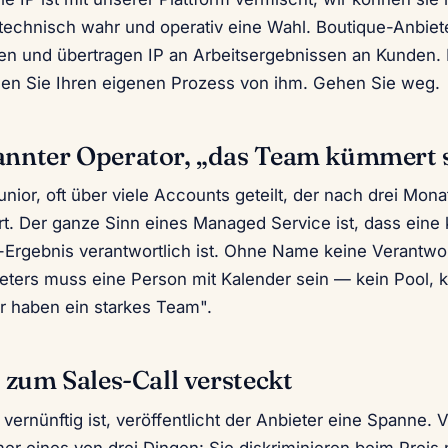
 technisch wahr und operativ eine Wahl. Boutique-Anbiete
en und übertragen IP an Arbeitsergebnissen an Kunden. F
easen Sie Ihren eigenen Prozess von ihm. Gehen Sie weg.
annter Operator, „das Team kümmert 
nior, oft über viele Accounts geteilt, der nach drei Mon
rt. Der ganze Sinn eines Managed Service ist, dass eine
Ergebnis verantwortlich ist. Ohne Name keine Verantwort
eters muss eine Person mit Kalender sein — kein Pool, k
ir haben ein starkes Team".
s zum Sales-Call versteckt
ernünftig ist, veröffentlicht der Anbieter eine Spanne. 