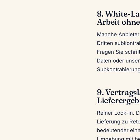
8. White-La
Arbeit ohn
Manche Anbieter 
Dritten subkontra
Fragen Sie schrif
Daten oder unser
Subkontrahierung 
9. Vertrags
Lieferergeb
Reiner Lock-in. D
Lieferung zu Rete
bedeutender einma
Umgebung mit bek