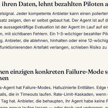
 ihren Daten, lehnt bezahlten Piloten 
zelsignal. Jeder kompetente Anbieter kann einen polierte
satz zeigen, den er selbst gebaut hat. Der Agent ist auf d
ge aussagekräftige Evaluation ist der Agent im Lauf auf e
n, mit sichtbaren Fehlern. Ein 1–3-wöchiger bezahlter Pilo
g. Anbieter, die ablehnen, hinhalten oder eine 12-wöchi
unktionierenden Artefakt verlangen, schieben Risiko zu 
nen einzigen konkreten Failure-Mode s
nen
-Agent hat Failure-Modes. Halluzinierte Entitäten. Edge 
alls, die in Timeouts laufen. Rate-Limit-Kaskaden, wenn
Tag hat. Anbieter, die behaupten, ihr Agent habe keine 
lange genug laufen lassen — oder doch und verbergen, w