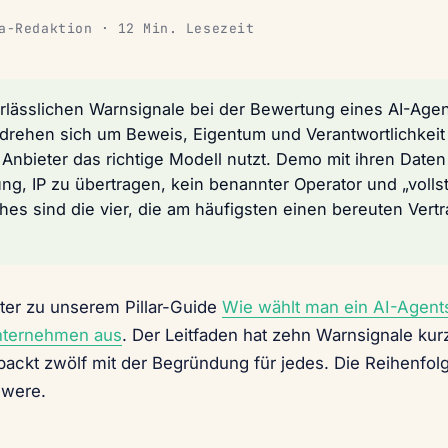
a-Redaktion · 12 Min. Lesezeit
rlässlichen Warnsignale bei der Bewertung eines AI-Agen
s drehen sich um Beweis, Eigentum und Verantwortlichkeit
Anbieter das richtige Modell nutzt. Demo mit ihren Daten
ng, IP zu übertragen, kein benannter Operator und „volls
es sind die vier, die am häufigsten einen bereuten Vertr
iter zu unserem Pillar-Guide
Wie wählt man ein AI-Agent
unternehmen aus
. Der Leitfaden hat zehn Warnsignale kur
tpackt zwölf mit der Begründung für jedes. Die Reihenfol
hwere.