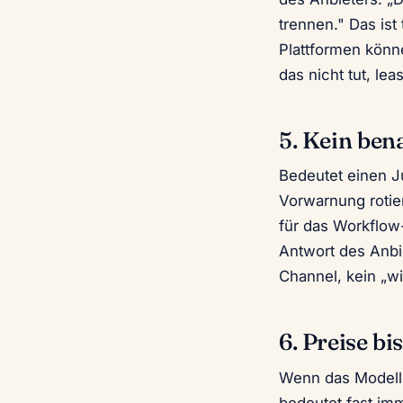
trennen." Das ist
Plattformen könn
das nicht tut, l
5. Kein ben
Bedeutet einen Ju
Vorwarnung rotie
für das Workflow-
Antwort des Anbi
Channel, kein „w
6. Preise bi
Wenn das Modell v