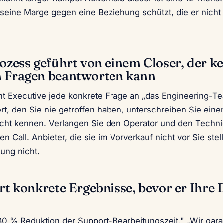
 seine Marge gegen eine Beziehung schützt, die er nicht i
rozess geführt von einem Closer, der k
n Fragen beantworten kann
 Executive jede konkrete Frage an „das Engineering-T
rt, den Sie nie getroffen haben, unterschreiben Sie eine
nicht kennen. Verlangen Sie den Operator und den Techn
n Call. Anbieter, die sie im Vorverkauf nicht vor Sie stell
rung nicht.
ert konkrete Ergebnisse, bevor er Ihre
t
 30 % Reduktion der Support-Bearbeitungszeit." „Wir gara