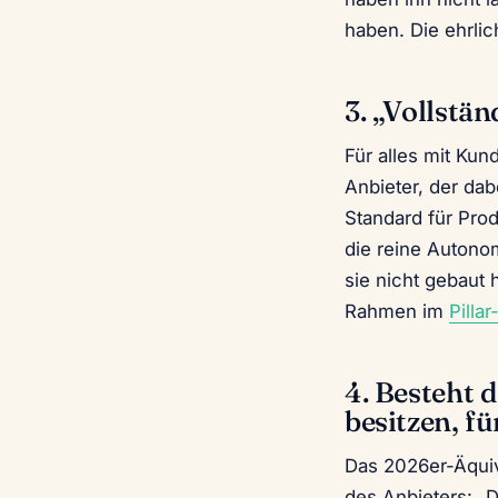
haben. Die ehrlic
3. „Vollstä
Für alles mit Kun
Anbieter, der dab
Standard für Prod
die reine Autono
sie nicht gebaut 
Rahmen im
Pilla
4. Besteht 
besitzen, fü
Das 2026er-Äquiv
des Anbieters: „D