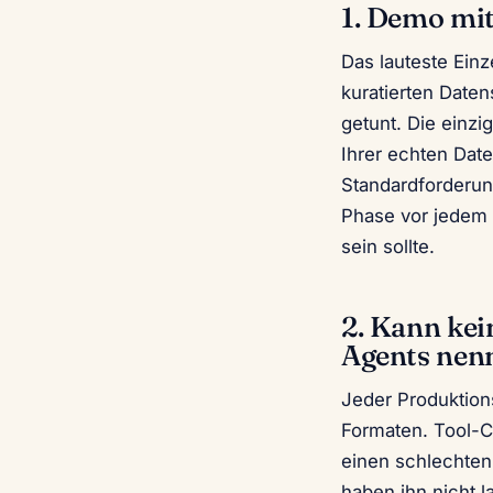
1. Demo mit
Das lauteste Ein
kuratierten Daten
getunt. Die einzi
Ihrer echten Date
Standardforderun
Phase vor jedem f
sein sollte.
2. Kann kei
Agents nen
Jeder Produktions
Formaten. Tool-C
einen schlechten 
haben ihn nicht 