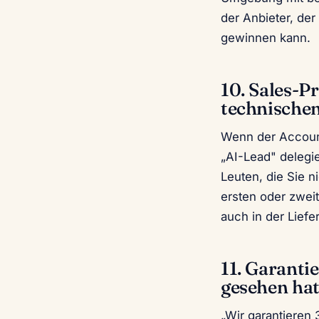
der Anbieter, der
gewinnen kann.
10. Sales-P
technische
Wenn der Account
„AI-Lead" delegie
Leuten, die Sie 
ersten oder zweite
auch in der Liefe
11. Garanti
gesehen ha
„Wir garantieren